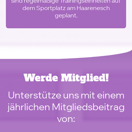
sind regelmäßige Trainingseinheiten auf
dem Sportplatz am Haarenesch
geplant.
Werde Mitglied!
Unterstütze uns mit einem
jährlichen Mitgliedsbeitrag
von: