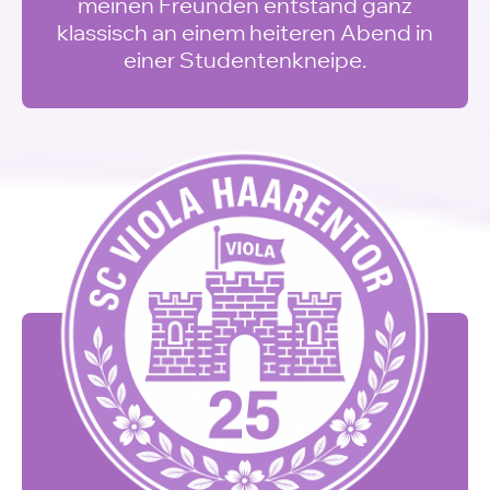
meinen Freunden entstand ganz
klassisch an einem heiteren Abend in
einer Studentenkneipe.