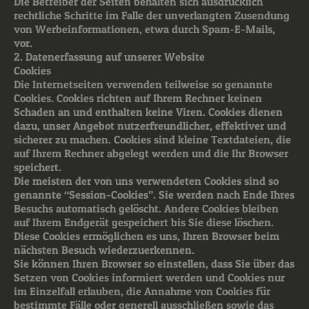
Die Betreiber der Seiten behalten sich ausdrücklich
rechtliche Schritte im Falle der unverlangten Zusendung
von Werbeinformationen, etwa durch Spam-E-Mails,
vor.
2. Datenerfassung auf unserer Website
Cookies
Die Internetseiten verwenden teilweise so genannte
Cookies. Cookies richten auf Ihrem Rechner keinen
Schaden an und enthalten keine Viren. Cookies dienen
dazu, unser Angebot nutzerfreundlicher, effektiver und
sicherer zu machen. Cookies sind kleine Textdateien, die
auf Ihrem Rechner abgelegt werden und die Ihr Browser
speichert.
Die meisten der von uns verwendeten Cookies sind so
genannte “Session-Cookies”. Sie werden nach Ende Ihres
Besuchs automatisch gelöscht. Andere Cookies bleiben
auf Ihrem Endgerät gespeichert bis Sie diese löschen.
Diese Cookies ermöglichen es uns, Ihren Browser beim
nächsten Besuch wiederzuerkennen.
Sie können Ihren Browser so einstellen, dass Sie über das
Setzen von Cookies informiert werden und Cookies nur
im Einzelfall erlauben, die Annahme von Cookies für
bestimmte Fälle oder generell ausschließen sowie das