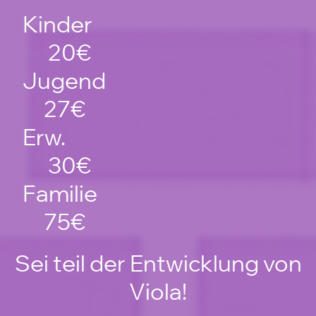
Kinder
20€
Jugend
27€
Erw.
30€
Familie
75€
Sei teil der Entwicklung von
Viola!