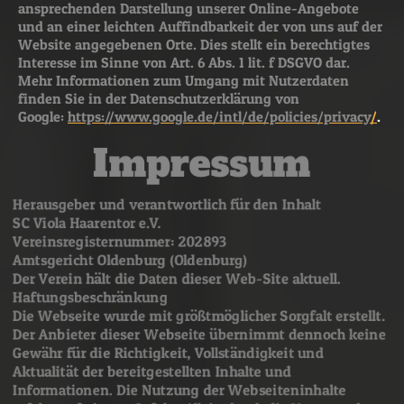
ansprechenden Darstellung unserer Online-Angebote
und an einer leichten Auffindbarkeit der von uns auf der
Website angegebenen Orte. Dies stellt ein berechtigtes
Interesse im Sinne von Art. 6 Abs. 1 lit. f DSGVO dar.
Mehr Informationen zum Umgang mit Nutzerdaten
finden Sie in der Datenschutzerklärung von
Google:
https://www.google.de/intl/de/policies/privacy
/
.
Impressum
Herausgeber und verantwortlich für den Inhalt
SC Viola Haarentor e.V.
Vereinsregisternummer: 202893
Amtsgericht Oldenburg (Oldenburg)
Der Verein hält die Daten dieser Web-Site aktuell.
Haftungsbeschränkung
Die Webseite wurde mit größtmöglicher Sorgfalt erstellt.
Der Anbieter dieser Webseite übernimmt dennoch keine
Gewähr für die Richtigkeit, Vollständigkeit und
Aktualität der bereitgestellten Inhalte und
Informationen. Die Nutzung der Webseiteninhalte