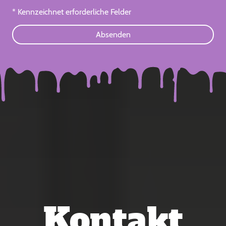
* Kennzeichnet erforderliche Felder
Absenden
Kontakt